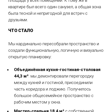
площадь у всех помещений. К тому же в
квартире был всего один санузел, а общая зона
была тесной и непригодной для встреч с
друзьями.
ЧТО СТАЛО
Мы кардинально пересобрали пространство и
создали функциональную, логичную и визуально
открытую планировку:
Объединённая кухня-гостиная-столовая
44,3 м²
: мы демонтировали перегородку
между кухней и гостиной, присоединили
часть коридора и лоджию. Получилось
большое общесемейное пространство с
рабочим местом у окна.
Мастер-спальня 18,4 м²
с собственной