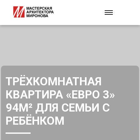
ТРЁХКОМНАТНАЯ
КВАРТИРА «ЕВРО 3»
94М² ДЛЯ СЕМЬИ С
РЕБЁНКОМ