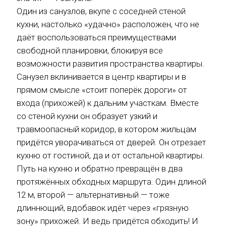
Один из санузлов, вкупе с соседней стеной
кухни, настолько «удачно» расположен, что не
даёт воспользоваться преимуществами
свободной планировки, блокируя все
возможности развития пространства квартиры.
Санузел вклинивается в центр квартиры и в
прямом смысле «стоит поперёк дороги» от
входа (прихожей) к дальним участкам. Вместе
со стеной кухни он образует узкий и
травмоопасный коридор, в котором жильцам
придётся уворачиваться от дверей. Он отрезает
кухню от гостиной, да и от остальной квартиры.
Путь на кухню и обратно превращён в два
протяжённых обходных маршрута. Один длиной
12 м, второй — альтернативный — тоже
длиннющий, вдобавок идёт через «грязную
зону» прихожей. И ведь придётся обходить! И