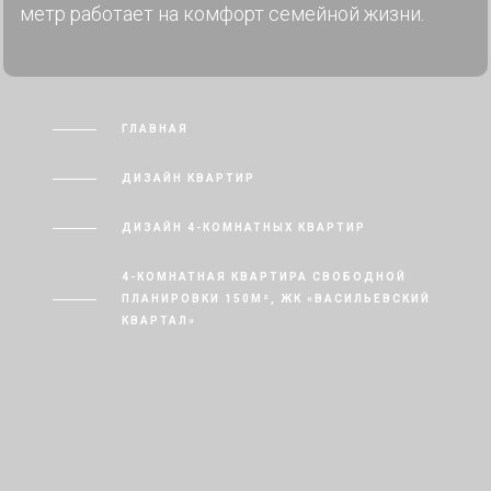
метр работает на комфорт семейной жизни.
ГЛАВНАЯ
ДИЗАЙН КВАРТИР
ДИЗАЙН 4-КОМНАТНЫХ КВАРТИР
4-КОМНАТНАЯ КВАРТИРА СВОБОДНОЙ
ПЛАНИРОВКИ 150М², ЖК «ВАСИЛЬЕВСКИЙ
КВАРТАЛ»