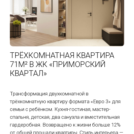
ТРЁХКОМНАТНАЯ КВАРТИРА
71М² В ЖК «ПРИМОРСКИЙ
КВАРТАЛ»
Трансформация двухкомнатной в
трёхкомнатную квартиру формата «Евро 3» для
семьи с ребёнком. Кухня-гостиная, мастер-
спальня, детская, два санузла и вместительная
гардеробная. Возвращено к жизни больше 12%
от общей площади квартиры. Стиль интерьера —