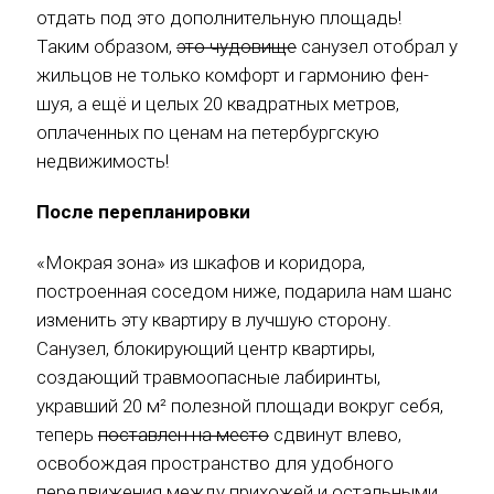
отдать под это дополнительную площадь!
Таким образом,
это чудовище
санузел отобрал у
жильцов не только комфорт и гармонию фен-
шуя, а ещё и целых 20 квадратных метров,
оплаченных по ценам на петербургскую
недвижимость!
После перепланировки
«Мокрая зона» из шкафов и коридора,
построенная соседом ниже, подарила нам шанс
изменить эту квартиру в лучшую сторону.
Санузел, блокирующий центр квартиры,
создающий травмоопасные лабиринты,
укравший 20 м² полезной площади вокруг себя,
теперь
поставлен на место
сдвинут влево,
освобождая пространство для удобного
передвижения между прихожей и остальными