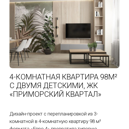
4-КОМНАТНАЯ КВАРТИРА 98М²
С ДВУМЯ ДЕТСКИМИ, ЖК
«ПРИМОРСКИЙ КВАРТАЛ»
Дизайн-проект с перепланировкой из 3-
комнатной в 4-комнатную квартиру 98 м²
формата «Евро 4» превратила типовую