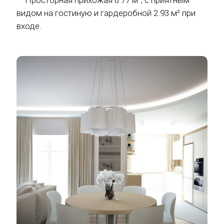
— Просторная прихожая 6.77 м², с приятным
видом на гостиную и гардеробной 2.93 м² при
входе.