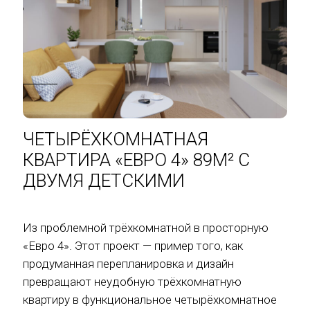
ЧЕТЫРЁХКОМНАТНАЯ
КВАРТИРА «ЕВРО 4» 89М² С
ДВУМЯ ДЕТСКИМИ
Из проблемной трёхкомнатной в просторную
«Евро 4». Этот проект — пример того, как
продуманная перепланировка и дизайн
превращают неудобную трёхкомнатную
квартиру в функциональное четырёхкомнатное