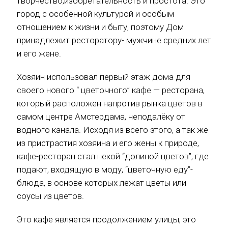
творчество,изобретательность и простота. Это
город с особенной культурой и особым
отношением к жизни и быту, поэтому Дом
принадлежит ресторатору- мужчине средних лет
и его жене.
Хозяин использовал первый этаж дома для
своего нового “ цветочного” кафе — ресторана,
который расположен напротив рынка цветов в
самом центре Амстердама, неподалёку от
водного канала. Исходя из всего этого, а так же
из пристрастия хозяина и его жены к природе,
кафе-ресторан стал некой “долиной цветов”, где
подают, входящую в моду, “цветочную еду”-
блюда, в основе которых лежат цветы или
соусы из цветов.
Это кафе является продолжением улицы, это