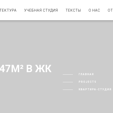
ТЕКТУРА
УЧЕБНАЯ СТУДИЯ
ТЕКСТЫ
О НАС
О
47М² В ЖК
ГЛАВНАЯ
PROJECTS
КВАРТИРА-СТУДИЯ 