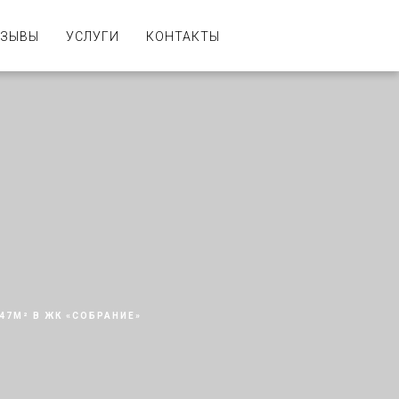
ТЗЫВЫ
УСЛУГИ
КОНТАКТЫ
47М² В ЖК «СОБРАНИЕ»